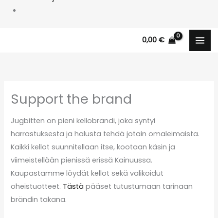
0,00
€
Support the brand
Jugbitten on pieni kellobrändi, joka syntyi
harrastuksesta ja halusta tehdä jotain omaleimaista.
Kaikki kellot suunnitellaan itse, kootaan käsin ja
viimeistellään pienissä erissä Kainuussa.
Kaupastamme löydät kellot sekä valikoidut
oheistuotteet.
Tästä
pääset tutustumaan tarinaan
brändin takana.