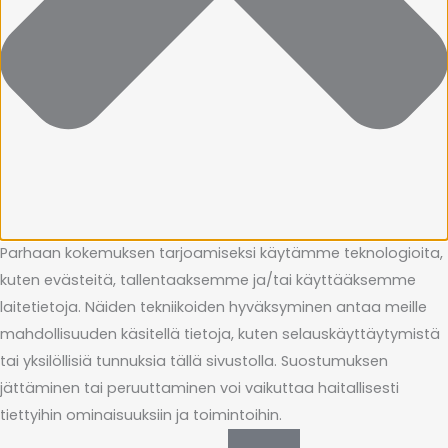
Parhaan kokemuksen tarjoamiseksi käytämme teknologioita,
kuten evästeitä, tallentaaksemme ja/tai käyttääksemme
laitetietoja. Näiden tekniikoiden hyväksyminen antaa meille
mahdollisuuden käsitellä tietoja, kuten selauskäyttäytymistä
tai yksilöllisiä tunnuksia tällä sivustolla. Suostumuksen
jättäminen tai peruuttaminen voi vaikuttaa haitallisesti
tiettyihin ominaisuuksiin ja toimintoihin.