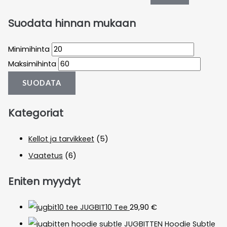
Suodata hinnan mukaan
Minimihinta
Maksimihinta
SUODATA
Kategoriat
Kellot ja tarvikkeet
(5)
Vaatetus
(6)
Eniten myydyt
JUGBIT10 Tee
29,90
€
JUGBITTEN Hoodie Subtle