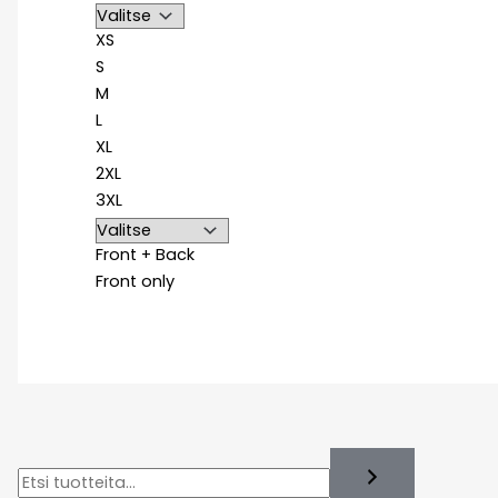
XS
S
M
L
XL
2XL
3XL
Front + Back
Front only