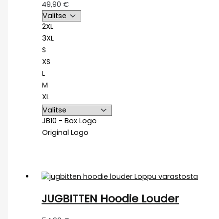
49,90
€
2XL
3XL
S
XS
L
M
XL
JB10 - Box Logo
Original Logo
Loppu varastosta
JUGBITTEN Hoodie Louder