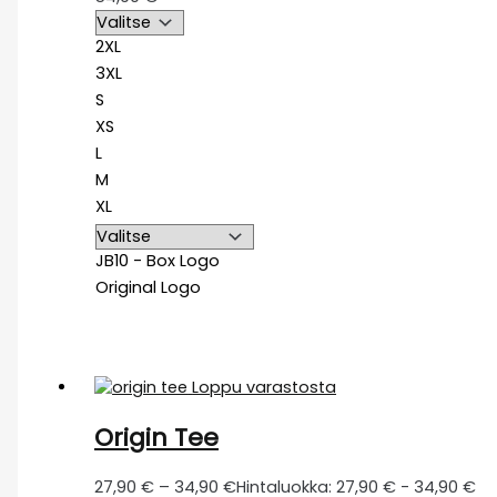
2XL
3XL
S
XS
L
M
XL
JB10 - Box Logo
Original Logo
Loppu varastosta
Origin Tee
27,90
€
–
34,90
€
Hintaluokka: 27,90 € - 34,90 €