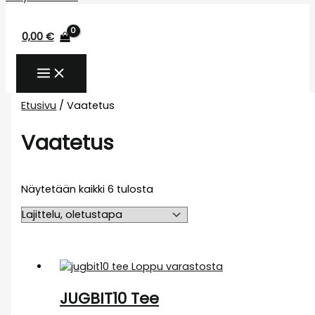
0,00
€
Etusivu
/ Vaatetus
Vaatetus
Näytetään kaikki 6 tulosta
Loppu varastosta
JUGBIT10 Tee