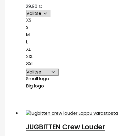
29,90
€
XS
S
M
L
XL
2XL
3XL
Small logo
Big logo
Loppu varastosta
JUGBITTEN Crew Louder