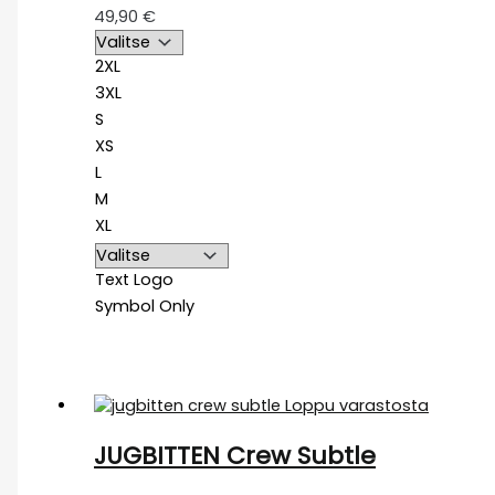
49,90
€
2XL
3XL
S
XS
L
M
XL
Text Logo
Symbol Only
Loppu varastosta
JUGBITTEN Crew Subtle