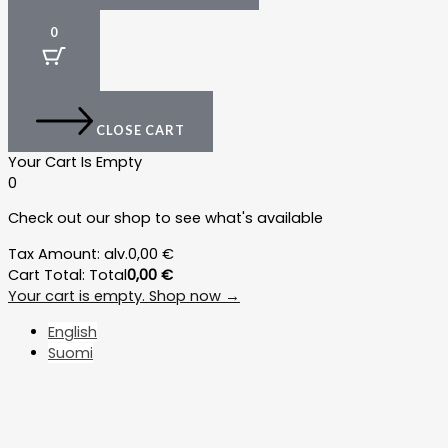
0
CLOSE CART
Your Cart Is Empty
0
Check out our shop to see what's available
Tax Amount:
alv.
0,00
€
Cart Total:
Total
0,00
€
Your cart is empty. Shop now →
English
Suomi