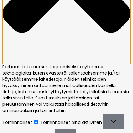
Parhaan kokemuksen tarjoamiseksi käytämme
teknologioita, kuten evästeitä, tallentaaksemme ja/tai
käyttääksemme laitetietoja. Näiden tekniikoiden
hyväksyminen antaa meille mahdollisuuden käsitellä
tietoja, kuten selauskäyttäytymistä tai yksilöllisiä tunnuksia
tällä sivustolla. Suostumuksen jättäminen tai
peruuttaminen voi vaikuttaa haitallisesti tiettyihin
ominaisuuksiin ja toimintoihin.
Toiminnalliset
Toiminnalliset
Aina aktiivinen